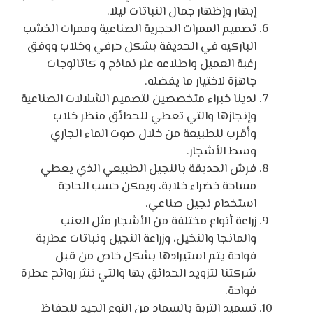
إبهار وإظهار جمال النباتات ليلا.
تصميم الممرات الحجرية الصناعية وممرات الخشب
الباركيه في الحديقة بشكل حرفي وخلاب ووفق
رغبة العميل واطلاعه علر نماذج و كاتالوجات
جاهزة لاختيار ما يفضله.
لدينا خبراء متخصصين لتصميم الشلالات الصناعية
وإنجازها والتي تعطي للحدائق منظر خلاب
وأقرب للطبيعة من خلال صوت الماء الجاري
وسط الأشجار.
فرش الحديقة بالنجيل الطبيعي الذي يعطي
مساحة خضراء خلابة، ويمكن حسب الحاجة
استخدام نجيل صناعي.
زراعة أنواع مختلفة من الأشجار مثل العنب
والمانجا والنخيل، وزراعة النجيل ونباتات عطرية
فواحة يتم استيرادها بشكل خاص من قبل
شركتنا لتزويد الحدائق بها والتي تنثر روائح عطرة
فواحة.
تسميد التربة بالسماد من النوع الجيد للحفاظ