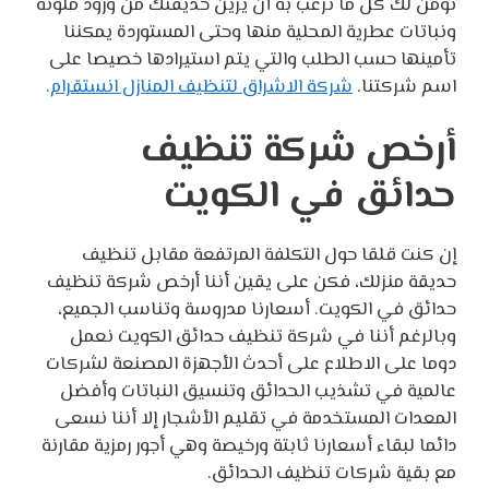
نؤمن لك كل ما ترغب به أن يزين حديقتك من ورود ملونة
ونباتات عطرية المحلية منها وحتى المستوردة يمكننا
تأمينها حسب الطلب والتي يتم استيرادها خصيصا على
اسم شركتنا.
شركة الاشراق لتنظيف المنازل انستقرام
.
أرخص شركة تنظيف
حدائق في الكويت
إن كنت قلقا حول التكلفة المرتفعة مقابل تنظيف
حديقة منزلك، فكن على يقين أننا أرخص شركة تنظيف
حدائق في الكويت. أسعارنا مدروسة وتناسب الجميع،
وبالرغم أننا في شركة تنظيف حدائق الكويت نعمل
دوما على الاطلاع على أحدث الأجهزة المصنعة لشركات
عالمية في تشذيب الحدائق وتنسيق النباتات وأفضل
المعدات المستخدمة في تقليم الأشجار إلا أننا نسعى
دائما لبقاء أسعارنا ثابتة ورخيصة وهي أجور رمزية مقارنة
مع بقية شركات تنظيف الحدائق.