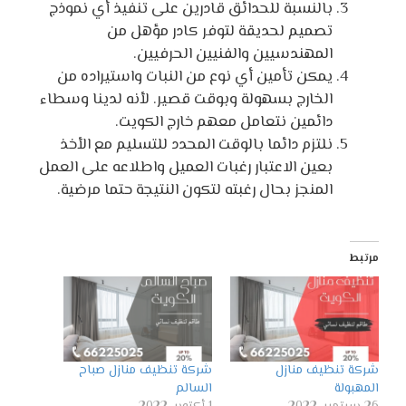
بالنسبة للحدائق قادرين على تنفيذ أي نموذج
تصميم لحديقة لتوفر كادر مؤهل من
المهندسيين والفنيين الحرفيين.
يمكن تأمين أي نوع من النبات واستيراده من
الخارج بسهولة وبوقت قصير. لأنه لدينا وسطاء
دائمين نتعامل معهم خارج الكويت.
نلتزم دائما بالوقت المحدد للتسليم مع الأخذ
بعين الاعتبار رغبات العميل واطلاعه على العمل
المنجز بحال رغبته لتكون النتيجة حتما مرضية.
مرتبط
شركة تنظيف منازل
شركة تنظيف منازل صباح
المهبولة
السالم