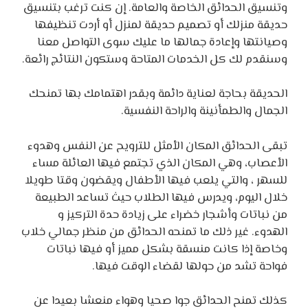
وتنسيق الحدائق الخاصة والعامة. إن كنت ترغب بتنسيق
حديقة منزلك أو تصميم حديقة لمنزل أو أردت تنظيفها
وصيانتها وإعادة جمالها ما عليك سوى التواصل معنا
وسنقدم لك كل الخدمات المتاحة وستكون النتائج رائعة.
الحديقة بحاجة لعناية دائمة وبقدر اهتمامك بها تمنحك
الجمال والطمأنينة والراحة النفسية.
تبقى الحدائق المكان الأمثل للترويح عن النفس وهدوء
الأعصاب، وهي المكان الذي تجتمع فيها العائلة مساء
للسهر ، والتي يلعب فيها الأطفال ويقضون وقتا طويلا
خلال اليوم، ويدرس فيها الطلاب حيث تساعد الطبيعة
من نباتات وأشجار خضراء على زيادة حدة التركيز و
الهدوء. غير ذلك ما تمنحه الحدائق من منظر جمالي خلاب
وخاصة إذا كانت منسقة بشكل مميز أو فيها نباتات
فواحة تشد من حولها لقضاء الوقت فيها.
كذلك تمنح الحدائق جوا صحيا وهواء منعشا بعيدا عن