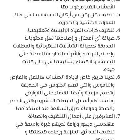
الأعشاب الغير مرغوب بها.
تنظيف كل ركن من أركان الحديقة بما في ذلك
الممرات الخشبية والحجرية.
تنظيف خزانات المياه الرئيسية وتعقيمها.
صيانة أي أعطال و إصلاحها لكل محتويات
الحديقة كصيانة الشلالات الكهربائية والمظلات
وإصلاح النوافذ والأبواب الخارجية المطلة على
الحديقة والاكتفاء بتنظيفها في حال كانت
جيدة.
لدينا فريق خاص لإبادة الحشرات كالنمل والقارص
والناموس والتي تعكر الجلوس في الحديقة
وتصبح مزعجة وأيضا القضاء على القوارض
وباستخدام أفضل المبيدات الحشرية والتي لا تضر
بالصحة ومراعاة طرق السلامة عند استخدامها.
المشرفين على أعمال التنظيف والصيانة
مهندسي ديكور وزراعة لديهم خبرة واسعة في
تنظيف الحدائق المنزلية وإعادة هيكلتها و
تنسيقها.