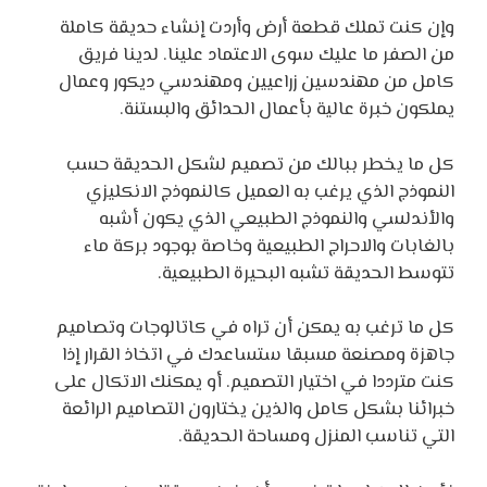
وإن كنت تملك قطعة أرض وأردت إنشاء حديقة كاملة
من الصفر ما عليك سوى الاعتماد علينا. لدينا فريق
كامل من مهندسين زراعيين ومهندسي ديكور وعمال
يملكون خبرة عالية بأعمال الحدائق والبستنة.
كل ما يخطر ببالك من تصميم لشكل الحديقة حسب
النموذج الذي يرغب به العميل كالنموذج الانكليزي
والأندلسي والنموذج الطبيعي الذي يكون أشبه
بالغابات والاحراج الطبيعية وخاصة بوجود بركة ماء
تتوسط الحديقة تشبه البحيرة الطبيعية.
كل ما ترغب به يمكن أن تراه في كاتالوجات وتصاميم
جاهزة ومصنعة مسبقا ستساعدك في اتخاذ القرار إذا
كنت مترددا في اختيار التصميم. أو يمكنك الاتكال على
خبرائنا بشكل كامل والذين يختارون التصاميم الرائعة
التي تناسب المنزل ومساحة الحديقة.