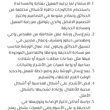
الاستماع لما يرغبه العميل بعناية والمساعدة
باستخدام كاتالوجات جاهزة لأشكال مختلفة من
الحدائق ونماذج متنوعة في التصاميم واختيار
التصميم الافضل والذي يتوافق مع رغبة العميل
ومساحة الحديقة.
يتم إرسال ورشة عمل متكاملة من مهندس زراعي
ومهندس ديكور ومشرف وعمال مدربين في
تنسيق الحدائق ويكون عدد عمال الورشة مناسب
مع مساحة الحديقة ونوعها والتفاصيل الموجودة
فيها مثل صناعات مظلات كبيرة أو شلالات
صناعية أو زراعة كميات من الأشجار والنباتات.
بعد إرسال الورشة يتم وضع خطة للعمل وتحديد
الوقت اللازم للانتهاء والتسليم.
قص الأشجار على أشكال هندسية أو أشكال
محببة للأطفال، وإعادة تشذيبها بالشكل
الأمثل.
دراسة أماكن اختيار الإضاءة وتوزيعها في
الحديقة و على الأسوار وفي الممرات بشكل يمنح