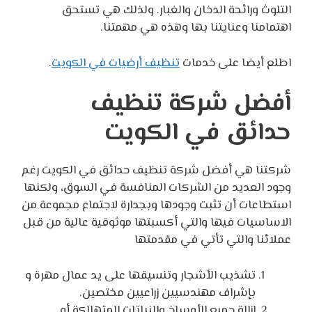
التلوث ورائحة الدخان والغبار. ولذلك هي تستحق
اهتمامنا وعنايتنا بها وهذه هي مهمتنا.
اطلع أيضا على خدمات
تنظيف أرضيات في الكويت
.
أفضل شركة تنظيف
حدائق في الكويت
شركتنا هي أفضل شركة تنظيف حدائق في الكويت رغم
وجود العديد من الشركات المنافسة في السوق، ولكنها
استطاعات أن تثبت وجودها وبجدارة لاجتماع مجموعة من
الاساسيات فيها والتي أكسبتها موثوقية عالية من قبل
عملائنا والتي تأتي في مقدمتها
تشذيب الأشجار وتنسيقها على يد عمال مهرة و
بإشراف مهندسيين زراعيين مختصين.
إزالة جميع الأوساخ والنباتات المتهالكة أو