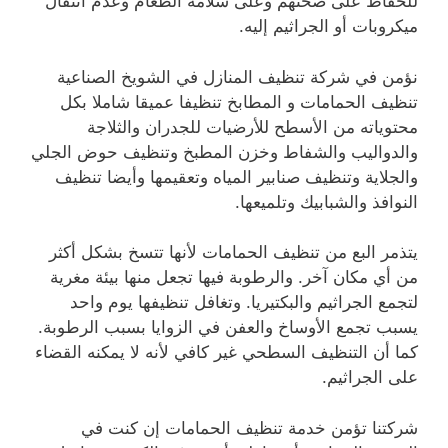
للحفاظ على صحتهم وعلى سلامة الطعام وعدم انتقال
ميكروبات أو الجراثيم إليه.
نؤمن في شركة تنظيف المنازل في الشويخ الصناعية
تنظيف الحمامات و المطابخ تنظيفا عميقا شاملا بكل
محتوياته من الأسطح للأرضيات للجدران والثلاجة
والدواليب والشفاط وخزن المطبخ وتنظيف حوض الجلي
والجلاية وتنظيف صنابير المياه وتعقيمها وأيضا تنظيف
النوافذ والشبابيك وتلميعها.
يتذمر البع من تنظيف الحمامات لأنها تتسخ بشكل أكثر
من أي مكان آخر. والرطوبة فيها تجعل منها بيئة مغرية
لتجمع الجراثيم والبكتيريا. وتغافل تنظيفها يوم واحد
يسبب تجمع الأوساخ والعفن في الزوايا بسبب الرطوبة.
كما أن التنظيف السطحي غير كافي لأنه لا يمكنه القضاء
على الجراثيم.
شركتنا تؤمن خدمة تنظيف الحمامات إن كنت في