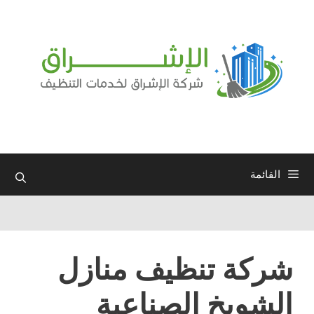
نتقل
لى
لمحتوى
القائمة
شركة تنظيف منازل
الشويخ الصناعية