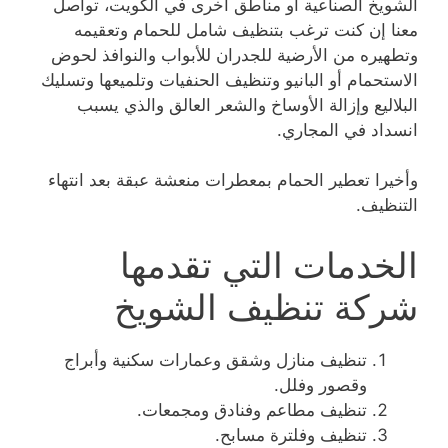
الشويخ الصناعية أو مناطق أخرى في الكويت، تواصل
معنا إن كنت ترغب بتنظيف شامل للحمام وتعقيمه
وتطهيره من الأرضية للجدران للأبواب والنوافذ لحوض
الاستحمام أو البانيو وتنظيف الحنفيات وتلميعها وتسليك
البلاليع وإزالة الأوساخ والشعر العالق والذي يسبب
انسداد في المجاري.
وأخيرا تعطير الحمام بمعطرات منعشة عبقة بعد انتهاء
التنظيف.
الخدمات التي تقدمها
شركة تنظيف الشويخ
تنظيف منازل وشقق وعمارات سكنية وأبراج
وقصور وفلل.
تنظيف مطاعم وفنادق ومجمعات.
تنظيف وفلترة مسابح.