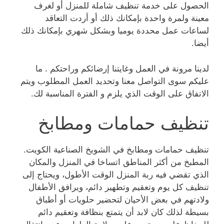
الحصول على خدمة تنظيف شاملة للمنزل أو لغرف
معينة ولمرة واحدة بإمكانك ذلك أو أردت التعاقد
لساعات عمل محددة يوميا وبشكل شهري بإمكانك ذلك
أيضا.
لدينا مرونة في العمل وغايتنا إرضائكم وراحتكم . ما
عليكم سوى التواصل معنا وتحديد العمل المطلوب ويتم
الاتفاق على الوقت الذي يلزم و الفترة المناسبة لك.
تنظيف حمامات ومطابخ
تنظيف حمامات ومطابخ في الشويخ الصناعية الكويت.
المطبخ من أكثر المناطق اتساخا في المنزل والمكان
الذي تقضي فيه ربة المنزل الوقت الأطول، ويحتاج إلى
تنظيف كل يوم وتعقيم وتطهير دائم، ويرافق الأطفال
ولادتهم في بعض الأحيان لتحضير حلويات أو أطباق
بسيطة لذلك كان لابد أن يتمتع بنظافة وتعقيم دائم