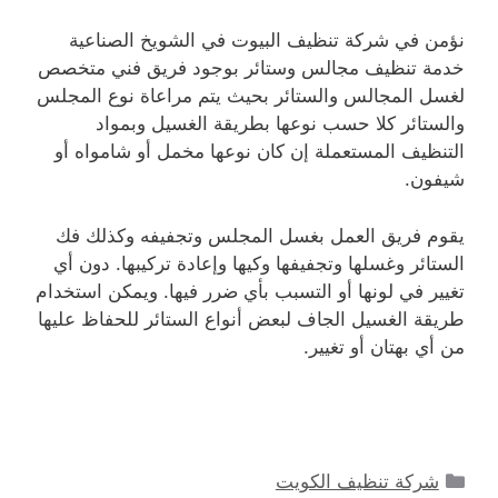
نؤمن في شركة تنظيف البيوت في الشويخ الصناعية
خدمة تنظيف مجالس وستائر بوجود فريق فني متخصص
لغسل المجالس والستائر بحيث يتم مراعاة نوع المجلس
والستائر كلا حسب نوعها بطريقة الغسيل وبمواد
التنظيف المستعملة إن كان نوعها مخمل أو شامواه أو
شيفون.
يقوم فريق العمل بغسل المجلس وتجفيفه وكذلك فك
الستائر وغسلها وتجفيفها وكيها وإعادة تركيبها. دون أي
تغيير في لونها أو التسبب بأي ضرر فيها. ويمكن استخدام
طريقة الغسيل الجاف لبعض أنواع الستائر للحفاظ عليها
من أي بهتان أو تغيير.
التصنيفات
شركة تنظيف الكويت