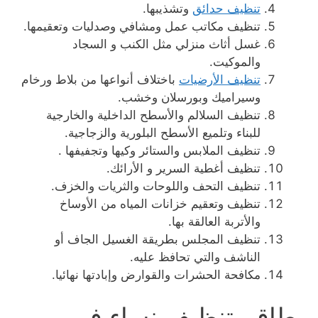
تنظيف حدائق
وتشذيبها.
تنظيف مكاتب عمل ومشافي وصدليات وتعقيمها.
غسل أثاث منزلي مثل الكنب و السجاد
والموكيت.
تنظيف الأرضيات
باختلاف أنواعها من بلاط ورخام
وسيراميك وبورسلان وخشب.
تنظيف السلالم والأسطح الداخلية والخارجية
للبناء وتلميع الأسطح البلورية والزجاجية.
تنظيف الملابس والستائر وكيها وتجفيفها .
تنظيف أغطية السرير و الأرائك.
تنظيف التحف واللوحات والثريات والخزف.
تنظيف وتعقيم خزانات المياه من الأوساخ
والأتربة العالقة بها.
تنظيف المجلس بطريقة الغسيل الجاف أو
الناشف والتي تحافظ عليه.
مكافحة الحشرات والقوارض وإبادتها نهائيا.
طاقم تنظيف نساء في