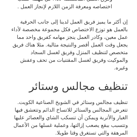
اختصاصه ومعرفة الزمن اللازم لإنجاز العمل .
إن أكثر ما يميز فريق العمل لدينا إلى جانب الحرفية
بالعمل هو توزع الاختصاص فكل مجموعة مخصصة لأداء
عمل معين، وكادر العمل ينجز مهامه كفريق واحد مما
يجعل وقت العمل أقصر والنتيجة مثالية. مثلا هناك فريق
متخصص لتنظيف المنزل وفريق لغسل السجاد
والموكيت وفريق لغسل المقتنيات من تحف وعفش
وغيره.
تنظيف مجالس وستائر
تنظيف مجالس وستائر في الشويخ الصناعية الكويت.
تتعرض المجالس والستائر للاتساخ الدائم وتتعشق فيها
الغبار والأتربة ويمكن أن تنسكب الشاي والعصائر عليها
وتتسبب ببقع يصعب إزالتها، وعملية غسلها من الأعمال
المرهقة والتي تستغرق وقتا طويلا.